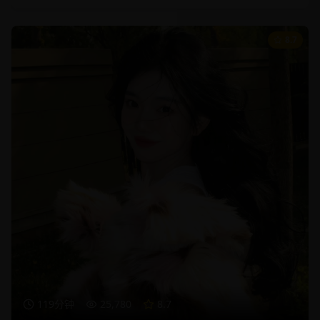
8.7
119分钟
25,780
8.7