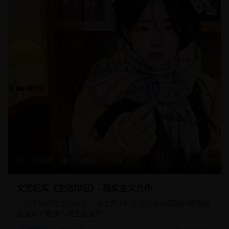
112分钟
16,450
8.8
文艺纪实《生活印记》- 现实主义力作
一部深刻的文艺纪实片，通过真实的生活片段和细腻的情感描
绘展现了普通人的生活智慧。