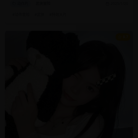
动作片
武侠冒险
2025/1/20
#
动作冒险
#
武侠
#
特效大片
8.7