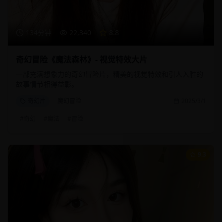
134分钟
22,340
8.8
奇幻冒险《魔法森林》- 视觉特效大片
一部充满想象力的奇幻冒险片，精美的视觉特效和引人入胜的
故事情节相得益彰。
奇幻片
魔幻冒险
2025/3/1
#
奇幻
#
魔法
#
冒险
9.3